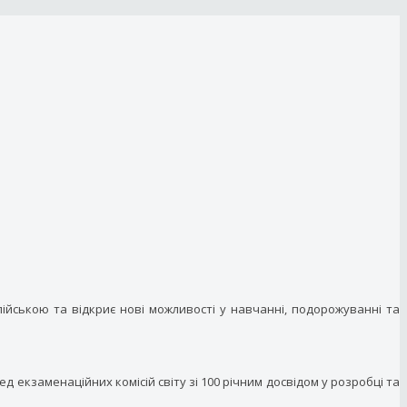
лійською та відкриє нові можливості у навчанні, подорожуванні та
ред екзаменаційних комісій світу зі 100 річним досвідом у розробці та