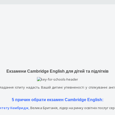
Екзамени Cambridge English для дітей та підлітків
ладання іспиту надасть Вашій дитині упевненості у спілкуванні анг
5 причин обрати екзамен Cambridge English:
ситету Кембридж,
Велика Британія, лідер на ринку освітніх послуг се