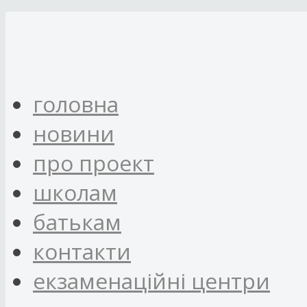
головна
новини
про проект
школам
батькам
контакти
eкзаменаційні центри