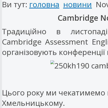
Ви тут:
головна
новини
No
Cambridge N
Традиційно в листопаді
Cambridge Assessment Engli
організовують конференції 
Цього року ми чекатимемо н
Хмельницькому.