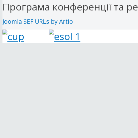
Програма конференції та ре
Joomla SEF URLs by Artio